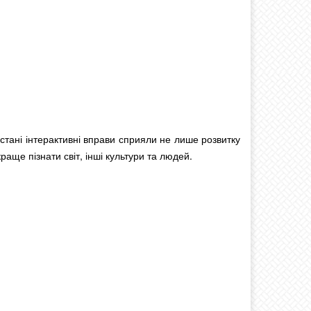
стані інтерактивні вправи сприяли не лише розвитку
аще пізнати світ, інші культури та людей.