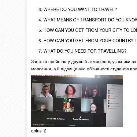
WHERE DO YOU WANT TO TRAVEL?
WHAT MEANS OF TRANSPORT DO YOU KNO
HOW CAN YOU GET FROM YOUR CITY TO L
HOW CAN YOU GET FROM YOUR COUNTRY 
WHAT DO YOU NEED FOR TRAVELLING?
Заняття пройшло у дружній атмосфері, учасники акт
мовлення, а й підвищенню обізнаності студентів про 
oplus_2