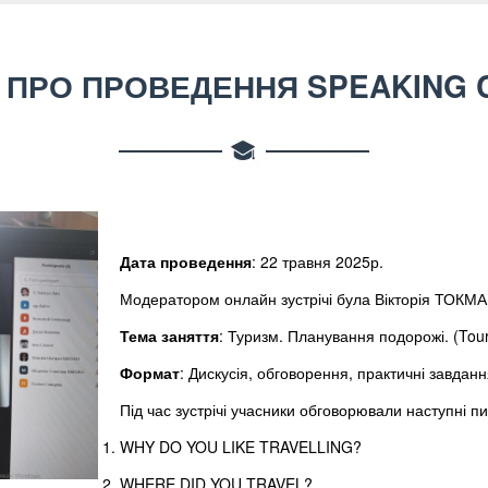
Т ПРО ПРОВЕДЕННЯ SPEAKING 
Дата проведення
: 22 травня 2025р.
Модератором онлайн зустрічі була Вікторія ТОКМ
Тема заняття
: Туризм. Планування подорожі. (Touri
Формат
: Дискусія, обговорення, практичні завдан
Під час зустрічі учасники обговорювали наступні п
WHY DO YOU LIKE TRAVELLING?
WHERE DID YOU TRAVEL?