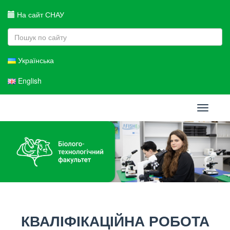
На сайт СНАУ
Українська
English
Toggle
navigati
КВАЛІФІКАЦІЙНА РОБОТА