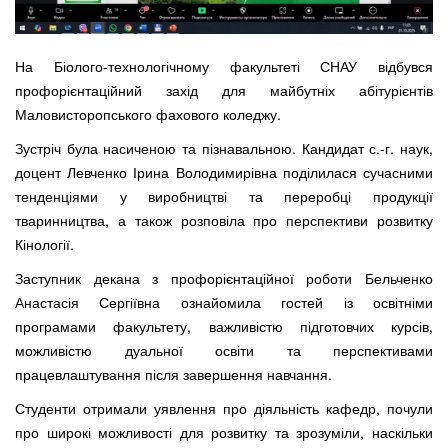
На Біолого-технологічному факультеті СНАУ відбувся
профорієнтаційний захід для майбутніх абітурієнтів
Маловисторопського фахового коледжу.
Зустріч була насиченою та пізнавальною. Кандидат с.-г. наук,
доцент Левченко Ірина Володимирівна поділилася сучасними
тенденціями у виробництві та переробці продукції
тваринництва, а також розповіла про перспективи розвитку
Кінології.
Заступник декана з профорієнтаційної роботи Бельченко
Анастасія Сергіївна ознайомила гостей із освітніми
програмами факультету, важливістю підготовчих курсів,
можливістю дуальної освіти та перспективами
працевлаштування після завершення навчання.
Студенти отримали уявлення про діяльність кафедр, почули
про широкі можливості для розвитку та зрозуміли, наскільки