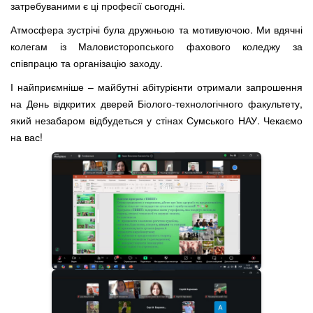
затребуваними є ці професії сьогодні.
Атмосфера зустрічі була дружньою та мотивуючою. Ми вдячні
колегам із Маловисторопського фахового коледжу за
співпрацю та організацію заходу.
І найприємніше – майбутні абітурієнти отримали запрошення
на День відкритих дверей Біолого-технологічного факультету,
який незабаром відбудеться у стінах Сумського НАУ. Чекаємо
на вас!