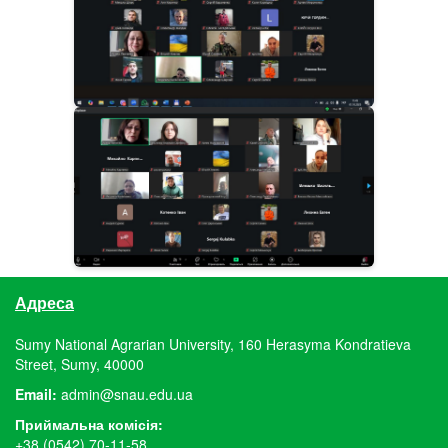
Адреса
Sumy National Agrarian University, 160 Herasyma Kondratieva
Street, Sumy, 40000
Email:
admin@snau.edu.ua
Приймальна комісія:
+38 (0542) 70-11-58